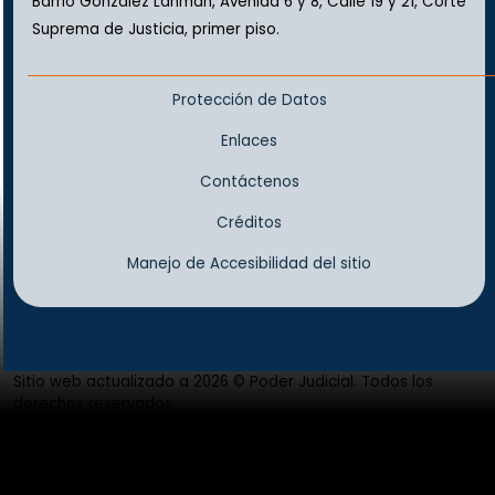
Barrio González Lahman, Avenida 6 y 8, Calle 19 y 21, Corte
Suprema de Justicia, primer piso.
Protección de Datos
Enlaces
Contáctenos
Créditos
Manejo de Accesibilidad del sitio
Sitio web actualizado a 2026 © Poder Judicial. Todos los
derechos reservados.