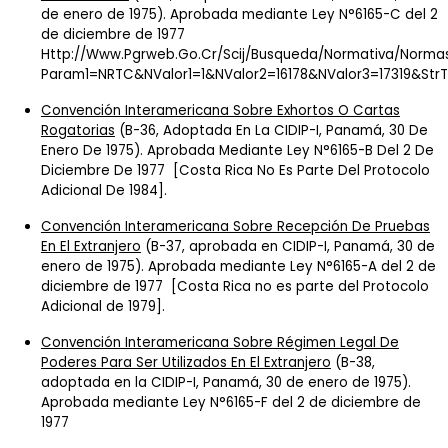
de enero de 1975). Aprobada mediante Ley N°6165-C del 2
de diciembre de 1977
Http://www.pgrweb.go.cr/scij/Busqueda/Normativa/Norma
Param1=NRTC&nValor1=1&nValor2=16178&nValor3=17319&str
Convención Interamericana Sobre Exhortos O Cartas
Rogatorias
(B-36, Adoptada En La CIDIP-I, Panamá, 30 De
Enero De 1975). Aprobada Mediante Ley N°6165-B Del 2 De
Diciembre De 1977 [Costa Rica No Es Parte Del Protocolo
Adicional De 1984].
Convención Interamericana Sobre Recepción De Pruebas
En El Extranjero
(B-37, aprobada en CIDIP-I, Panamá, 30 de
enero de 1975). Aprobada mediante Ley N°6165-A del 2 de
diciembre de 1977 [Costa Rica no es parte del Protocolo
Adicional de 1979].
Convención Interamericana Sobre Régimen Legal De
Poderes Para Ser Utilizados En El Extranjero
(B-38,
adoptada en la CIDIP-I, Panamá, 30 de enero de 1975).
Aprobada mediante Ley N°6165-F del 2 de diciembre de
1977