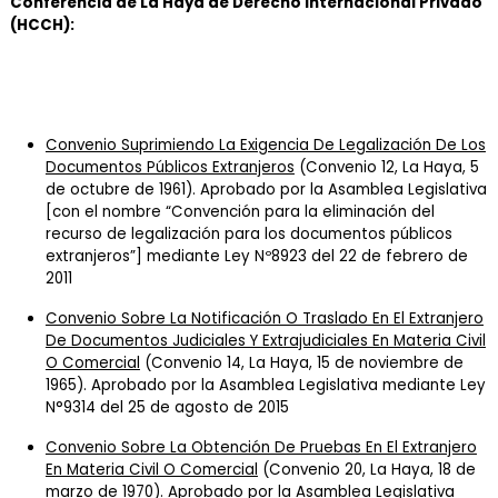
Conferencia de La Haya de Derecho Internacional Privado
(HCCH):
Convenio Suprimiendo La Exigencia De Legalización De Los
Documentos Públicos Extranjeros
(Convenio 12, La Haya, 5
de octubre de 1961). Aprobado por la Asamblea Legislativa
[con el nombre “Convención para la eliminación del
recurso de legalización para los documentos públicos
extranjeros”] mediante Ley Nº8923 del 22 de febrero de
2011
Convenio Sobre La Notificación O Traslado En El Extranjero
De Documentos Judiciales Y Extrajudiciales En Materia Civil
O Comercial
(Convenio 14, La Haya, 15 de noviembre de
1965). Aprobado por la Asamblea Legislativa mediante Ley
N°9314 del 25 de agosto de 2015
Convenio Sobre La Obtención De Pruebas En El Extranjero
En Materia Civil O Comercial
(Convenio 20, La Haya, 18 de
marzo de 1970). Aprobado por la Asamblea Legislativa