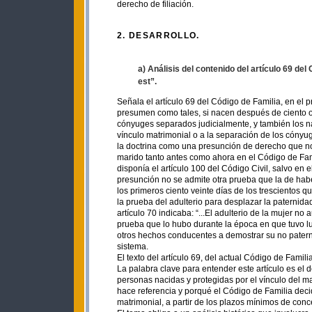
derecho de filiación.
2. DESARROLLO.
a) Análisis del contenido del artículo 69 del
est”.
Señala el artículo 69 del Código de Familia, en el 
presumen como tales, si nacen después de ciento o
cónyuges separados judicialmente, y también los nac
vínculo matrimonial o a la separación de los cónyu
la doctrina como una presunción de derecho que no
marido tanto antes como ahora en el Código de Fam
disponía el artículo 100 del Código Civil, salvo en 
presunción no se admite otra prueba que la de habe
los primeros ciento veinte días de los trescientos qu
la prueba del adulterio para desplazar la paternid
artículo 70 indicaba: “...El adulterio de la mujer no
prueba que lo hubo durante la época en que tuvo lu
otros hechos conducentes a demostrar su no paternid
sistema.
El texto del artículo 69, del actual Código de Famil
La palabra clave para entender este artículo es el de
personas nacidas y protegidas por el vínculo del 
hace referencia y porqué el Código de Familia deci
matrimonial, a partir de los plazos mínimos de conc