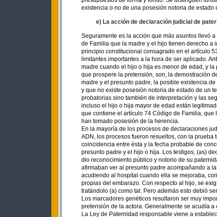
presupuestos de forma y fondo. Se distinguen funda
existencia o no de una posesión notoria de estado
e) La acción de declaración judicial de pat
Seguramente es la acción que más asuntos llevó a l
de Familia que la madre y el hijo tienen derecho a 
principio constitucional consagrado en el artículo 5
limitantes importantes a la hora de ser aplicado. Ant
madre cuando el hijo o hija es menor de edad, y la
que prospere la pretensión, son, la demostración de 
madre y el presunto padre, la posible existencia de 
y que no existe posesión notoria de estado de un t
probatorias sino también de interpretación y las s
incluso el hijo o hija mayor de edad están legitima
que contiene el artículo 74 Código de Familia, que
han tomado posesión de la herencia.
En la mayoría de los procesos de declaraciones judi
ADN, los procesos fueron resueltos, con la prueba te
coincidencia entre ésta y la fecha probable de conc
presunto padre y el hijo o hija. Los testigos, (as)
dio reconocimiento público y notorio de su patern
afirmaban ver al presunto padre acompañando a la 
acudiendo al hospital cuando ella se mejoraba, c
propias del embarazo. Con respecto al hijo, se exig
tratándolo (a) como tal. Pero además esto debió se
Los marcadores genéticos resultaron ser muy impor
pretensión de la actora. Generalmente se acudía a 
La Ley de Paternidad responsable viene a establecer