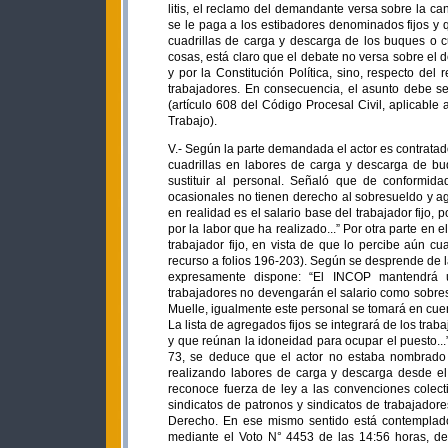
litis, el reclamo del demandante versa sobre la ca
se le paga a los estibadores denominados fijos y q
cuadrillas de carga y descarga de los buques o cu
cosas, está claro que el debate no versa sobre el d
y por la Constitución Política, sino, respecto del
trabajadores. En consecuencia, el asunto debe s
(artículo 608 del Código Procesal Civil, aplicable
Trabajo).
V.- Según la parte demandada el actor es contratado como trabajador ocasional, cuando se requiere reforzar personal de cuadrillas en labores de carga y descarga de buques, dependiendo de la necesidad de los servicios así como para sustituir al personal. Señaló que de conformidad con el artículo 75 de la Convención Colectiva, los trabajadores ocasionales no tienen derecho al sobresueldo y agrega: “...si bien existe renglón (sic) conocido como sobresueldo, éste en realidad es el salario base del trabajador fijo, por lo cual, este aspecto no afecta en nada al actor, a quien se le paga por la labor que ha realizado...” Por otra parte en el recurso ante esta Sala hace hincapié en que tampoco se le rebaja al trabajador fijo, en vista de que lo percibe aún cuando no labora (ver contestación de la demanda en folios 14 a 18 y recurso a folios 196-203). Según se desprende de la fotocopia certificada de folio 21, la mencionada norma convencional expresamente dispone: “El INCOP mantendrá una lista de 100 integrantes de estibadores ocasionales. Estos trabajadores no devengarán el salario como sobresueldo (salario básico), hasta no ser ascendidos a Agregados Fijos de Muelle, igualmente este personal se tomará en cuenta para llenar plazas de estibadores vacantes en almacenes y patios. La lista de agregados fijos se integrará de los trabajadores más viejos o de mayor antigüedad de estar como ocasionales y que reúnan la idoneidad para ocupar el puesto...”. De la certificación de folios 80-86 y estudio de cuotas de folios 65 a 73, se deduce que el actor no estaba nombrado en un puesto fijo en el instituto demandado, con quien se vinculó realizando labores de carga y descarga desde el 27 de abril del 2001. El numeral 62 de la Constitución Política les reconoce fuerza de ley a las convenciones colectivas de trabajo que, con arreglo a la ley, se firmen entre patronos o sindicatos de patronos y sindicatos de trabajadores, legalmente organizados, con lo que se configuran como fuente de Derecho. En ese mismo sentido está contemplado en el numeral 54 del Código de Trabajo. La Sala Constitucional, mediante el Voto N° 4453 de las 14:56 horas, del 24 de mayo del 2000, resolvió una consulta de constitucionalidad planteada por esta otra Sala, acerca de si las convenciones colectivas suscritas en el ámbito del Sector Público se oponen o no al texto constitucional, así: “Se evacúa la consulta formulada por la Sala Segunda de la Corte Suprema de Justicia, en el siguiente sentido: a) son inconstitucionales las convenciones colectivas reguladas por los artículos 54 y siguientes del Código de Trabajo que se celebran en el sector público, cuando se trata de personal regido por la relación de empleo de naturaleza pública (relación estatutaria); b) no son inconstitucionales las convenciones colectivas que se celebran en el sector público, cuando las celebran obreros, trabajadores, funcionarios o empleados del sector público, cuyas relaciones laborales se regulan por el Derecho común; c) igualmente son compatibles con el Derecho de la Constitución, los instrumentos colectivos que se han negociado y se han venido prorrogando o modificando, en aplicación de la política general sobre convenciones colectivas en el Sector Público, salvo que se trate de negociaciones con personal en relación de empleo de naturaleza pública, en cuyo caso esos instrumentos resultan inconstitucionales; d) corresponde a la administración y a los jueces que conocen en los juicios laborales, en su caso, de la aplicación de las convenciones colectivas, determinar si los trabajadores involucrados, dada la naturaleza de las funciones que cumplen o cumplían, están regulados por el Derecho público o el común, a los efectos de definir si pueden o no ser sujetos activos en la aplicación de las convenciones colectivas (…)”. Al resolverse una gestión de adición y/o aclaración respecto de ese fallo, por resolución N° 9690, de las 15:01 horas, del 1º de noviembre del 2000, se dijo: “Lo que sí debe hacer la Asociación, es tomar nota que en último caso, la Sala no ha declarado inconstitucionales las convenciones colectivas de algún