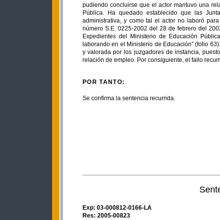
pudiendo concluirse que el actor mantuvo una rel
Pública. Ha quedado establecido que las Junta
administrativa, y como tal el actor no laboró par
número S.E. 0225-2002 del 28 de febrero del 2002
Expedientes del Ministerio de Educación Públic
laborando en el Ministerio de Educación” (folio 63
y valorada por los juzgadores de instancia, puesto
relación de empleo. Por consiguiente, el fallo recu
POR TANTO:
Se confirma la sentencia recurrida.
Sent
Exp: 03-000812-0166-LA
Res: 2005-00823