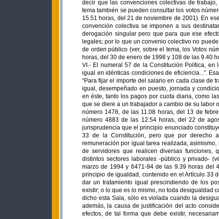
VI.- El numeral 57 de la Constitución Política, en 
igual en idénticas condiciones de eficiencia...”. 
“Para fijar el importe del salario en cada clase de 
igual, desempeñado en puesto, jornada y condicio
en éste, tanto los pagos por cuota diaria, como la
que se diere a un trabajador a cambio de su labor o
número 1478, de las 11.08 horas, del 13 de febre
número 4883 de las 12.54 horas, del 22 de agost
jurisprudencia que el principio enunciado constitu
33 de la Constitución, pero que por derecho a 
remuneración por igual tarea realizada; asimismo, 
de servidores que realicen diversas funciones, 
distintos sectores laborales -público y privado-
marzo de 1994 y 6471-94 de las 9.39 horas del 4 
principio de igualdad, contenido en el Artículo 33 
dar un tratamiento igual prescindiendo de los po
existir; o lo que es lo mismo, no toda desigualdad
dicho esta Sala, sólo es violada cuando la desigua
además, la causa de justificación del acto consid
efectos, de tal forma que debe existir, necesari