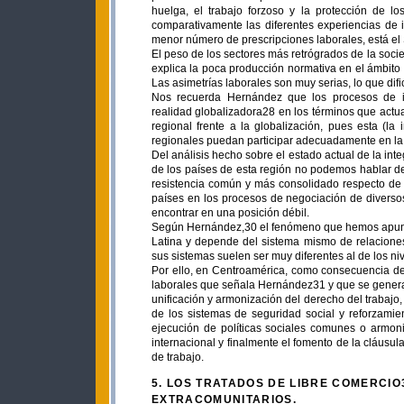
huelga, el trabajo forzoso y la protección de 
comparativamente las diferentes experiencias de in
menor número de prescripciones laborales, está el
El peso de los sectores más retrógrados de la soc
explica la poca producción normativa en el ámbito 
Las asimetrías laborales son muy serias, lo que dif
Nos recuerda Hernández que los procesos de in
realidad globalizadora28 en los términos que actua
regional frente a la globalización, pues esta (l
regionales puedan participar adecuadamente en l
Del análisis hecho sobre el estado actual de la in
de los países de esta región no podemos hablar de
resistencia común y más consolidado respecto de l
países en los procesos de negociación de diversos
encontrar en una posición débil.
Según Hernández,30 el fenómeno que hemos apunta
Latina y depende del sistema mismo de relaciones l
sus sistemas suelen ser muy diferentes al de los niv
Por ello, en Centroamérica, como consecuencia de
laborales que señala Hernández31 y que se genera
unificación y armonización del derecho del trabajo
de los sistemas de seguridad social y reforzamient
ejecución de políticas sociales comunes o armoni
internacional y finalmente el fomento de la cláusula
de trabajo.
5. LOS TRATADOS DE LIBRE COMERCIO
EXTRACOMUNITARIOS.