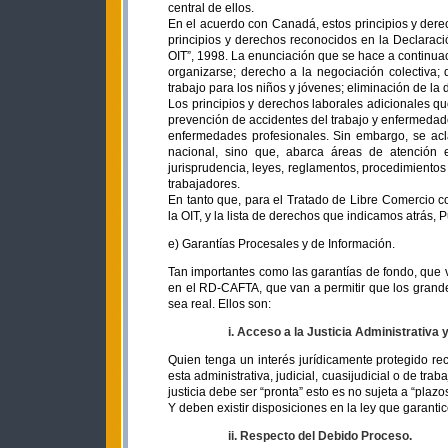
central de ellos.
En el acuerdo con Canadá, estos principios y derec
principios y derechos reconocidos en la Declarac
OIT”, 1998. La enunciación que se hace a continuaci
organizarse; derecho a la negociación colectiva; 
trabajo para los niños y jóvenes; eliminación de l
Los principios y derechos laborales adicionales qu
prevención de accidentes del trabajo y enfermedade
enfermedades profesionales. Sin embargo, se acl
nacional, sino que, abarca áreas de atención
jurisprudencia, leyes, reglamentos, procedimientos
trabajadores.
En tanto que, para el Tratado de Libre Comercio c
la OIT, y la lista de derechos que indicamos atrás, 
e) Garantías Procesales y de Información.
Tan importantes como las garantías de fondo, que 
en el RD-CAFTA, que van a permitir que los grande
sea real. Ellos son:
i. Acceso a la Justicia Administrativa y
Quien tenga un interés jurídicamente protegido rec
esta administrativa, judicial, cuasijudicial o de trab
justicia debe ser “pronta” esto es no sujeta a “pla
Y deben existir disposiciones en la ley que garantic
ii. Respecto del Debido Proceso.