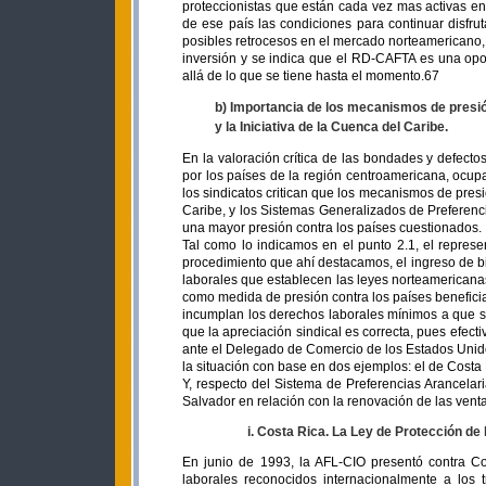
proteccionistas que están cada vez mas activas e
de ese país las condiciones para continuar disfrut
posibles retrocesos en el mercado norteamericano, 
inversión y se indica que el RD-CAFTA es una op
allá de lo que se tiene hasta el momento.67
b) Importancia de los mecanismos de presi
y la Iniciativa de la Cuenca del Caribe.
En la valoración crítica de las bondades y defecto
por los países de la región centroamericana, ocupa
los sindicatos critican que los mecanismos de presió
Caribe, y los Sistemas Generalizados de Preferenc
una mayor presión contra los países cuestionados.
Tal como lo indicamos en el punto 2.1, el represe
procedimiento que ahí destacamos, el ingreso de 
laborales que establecen las leyes norteamericanas
como medida de presión contra los países beneficiar
incumplan los derechos laborales mínimos a que se 
que la apreciación sindical es correcta, pues efect
ante el Delegado de Comercio de los Estados Unidos
la situación con base en dos ejemplos: el de Costa
Y, respecto del Sistema de Preferencias Arancela
Salvador en relación con la renovación de las vent
i. Costa Rica. La Ley de Protección de
En junio de 1993, la AFL-CIO presentó contra Co
laborales reconocidos internacionalmente a los 