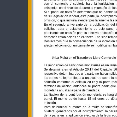
con el comercio y cubierto bajo la legislación
existentes en el nivel de desarrollo y tamaño de la
Si el panel de revisión determina que ha habido un
de su legislación laboral, esta parte, la incumplie
omisión, lo que incluirá atender positivamente las
En el segundo aniversario de la publicación del i
solicitud, para el establecimiento de este pane
persistente de omisión para la efectiva aplicación d
derechos establecidos en el Anexo 1 ha sido remedi
Destacamos que la consecuencia de la violación 
afecten el comercio, únicamente se modificarían la
b) La Multa en el Tratado de Libre Comerc
La imposición de sanciones monetarias es un tem
Se determina en el Artículo 20.17 del Capítulo 16
respectivo determina que una parte no ha cumplido 
las partes no logran llegar a un acuerdo sobre la 
solución conforme al Artículo 20.15 y la parte 
términos de acción, entonces se podrá pedir, qu
monetaria anual a la parte demandada.
La fijación de la contribución monetaria se hará 
panel. El monto es de hasta 15 millones de dól
inflación.
Para determinar el monto de la multa se tomarán 
bilateral generados por el incumplimiento; la pers
de la parte en la aplicación efectiva de la legisl