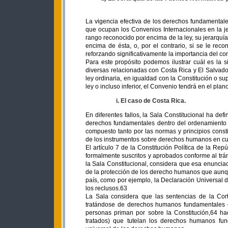
La vigencia efectiva de los derechos fundamental
que ocupan los Convenios Internacionales en la je
rango reconocido por encima de la ley, su jerarquía
encima de ésta, o, por el contrario, si se le rec
reforzando significativamente la importancia del con
Para este propósito podemos ilustrar cuál es la 
diversas relacionadas con Costa Rica y El Salvado
ley ordinaria, en igualdad con la Constitución o supr
ley o incluso inferior, el Convenio tendrá en el pla
i. El caso de Costa Rica.
En diferentes fallos, la Sala Constitucional ha def
derechos fundamentales dentro del ordenamiento co
compuesto tanto por las normas y principios consti
de los instrumentos sobre derechos humanos en cu
El artículo 7 de la Constitución Política de la Re
formalmente suscritos y aprobados conforme al trámi
la Sala Constitucional, considera que esa enunciac
de la protección de los derecho humanos que aunque
país, como por ejemplo, la Declaración Universal 
los reclusos.63
La Sala considera que las sentencias de la Co
tratándose de derechos humanos fundamentales 
personas priman por sobre la Constitución,64 ha
tratados) que tutelan los derechos humanos fu