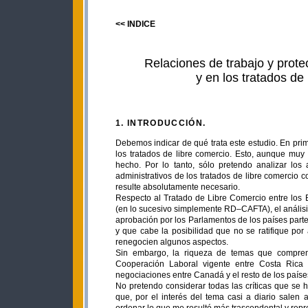
<< INDICE
Relaciones de trabajo y prote
y en los tratados de
1. INTRODUCCIÓN.
Debemos indicar de qué trata este estudio. En prim
los tratados de libre comercio. Esto, aunque muy
hecho. Por lo tanto, sólo pretendo analizar los
administrativos de los tratados de libre comercio 
resulte absolutamente necesario.
Respecto al Tratado de Libre Comercio entre los
(en lo sucesivo simplemente RD–CAFTA), el análisis
aprobación por los Parlamentos de los países partes
y que cabe la posibilidad que no se ratifique por
renegocien algunos aspectos.
Sin embargo, la riqueza de temas que compren
Cooperación Laboral vigente entre Costa Rica
negociaciones entre Canadá y el resto de los paíse
No pretendo considerar todas las críticas que se 
que, por el interés del tema casi a diario salen 