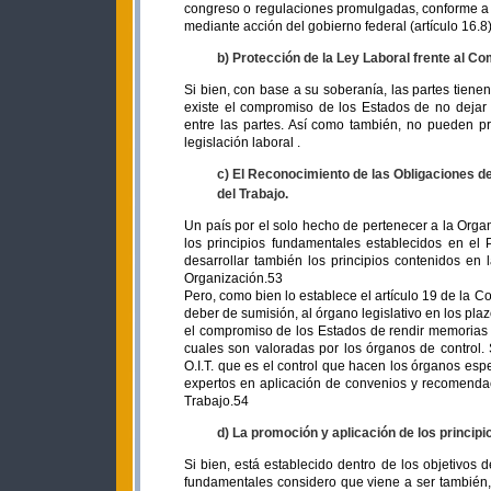
congreso o regulaciones promulgadas, conforme a 
mediante acción del gobierno federal (artículo 16.8)
b) Protección de la Ley Laboral frente al Co
Si bien, con base a su soberanía, las partes tiene
existe el compromiso de los Estados de no dejar 
entre las partes. Así como también, no pueden pr
legislación laboral .
c) El Reconocimiento de las Obligaciones d
del Trabajo.
Un país por el solo hecho de pertenecer a la Organ
los principios fundamentales establecidos en el 
desarrollar también los principios contenidos en l
Organización.53
Pero, como bien lo establece el artículo 19 de la Co
deber de sumisión, al órgano legislativo en los pl
el compromiso de los Estados de rendir memorias 
cuales son valoradas por los órganos de control.
O.I.T. que es el control que hacen los órganos es
expertos en aplicación de convenios y recomenda
Trabajo.54
d) La promoción y aplicación de los princip
Si bien, está establecido dentro de los objetivos 
fundamentales considero que viene a ser también,