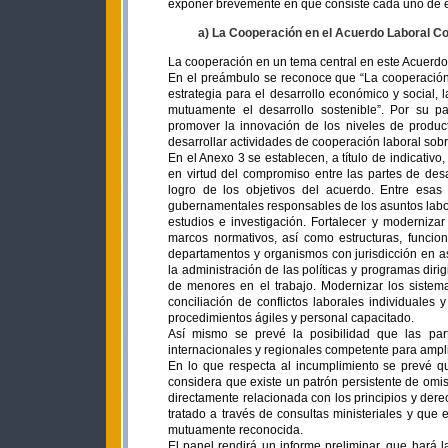
exponer brevemente en que consiste cada uno de e
a) La Cooperación en el Acuerdo Laboral C
La cooperación en un tema central en este Acuerdo,
En el preámbulo se reconoce que “La cooperación
estrategia para el desarrollo económico y social,
mutuamente el desarrollo sostenible”. Por su pa
promover la innovación de los niveles de producti
desarrollar actividades de cooperación laboral sobr
En el Anexo 3 se establecen, a título de indicativ
en virtud del compromiso entre las partes de des
logro de los objetivos del acuerdo. Entre esas 
gubernamentales responsables de los asuntos labor
estudios e investigación. Fortalecer y moderniza
marcos normativos, así como estructuras, funcio
departamentos y organismos con jurisdicción en a
la administración de las políticas y programas dir
de menores en el trabajo. Modernizar los sistema
conciliación de conflictos laborales individuales 
procedimientos ágiles y personal capacitado.
Así mismo se prevé la posibilidad que las pa
internacionales y regionales competente para ampl
En lo que respecta al incumplimiento se prevé qu
considera que existe un patrón persistente de omisi
directamente relacionada con los principios y dere
tratado a través de consultas ministeriales y que 
mutuamente reconocida.
El panel rendirá un informe preliminar, que hará 