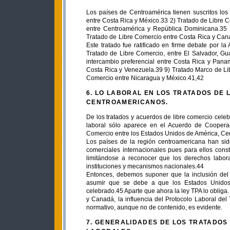
Los países de Centroamérica tienen suscritos los 
entre Costa Rica y México.33 2) Tratado de Libre 
entre Centroamérica y República Dominicana.35 S
Tratado de Libre Comercio entre Costa Rica y Can
Este tratado fue ratificado en firme debate por l
Tratado de Libre Comercio, entre El Salvador, G
intercambio preferencial entre Costa Rica y Pana
Costa Rica y Venezuela.39 9) Tratado Marco de L
Comercio entre Nicaragua y México.41,42
6. LO LABORAL EN LOS TRATADOS DE 
CENTROAMERICANOS.
De los tratados y acuerdos de libre comercio celeb
laboral sólo aparece en el Acuerdo de Coopera
Comercio entre los Estados Unidos de América, Cen
Los países de la región centroamericana han sid
comerciales internacionales pues para ellos consti
limitándose a reconocer que los derechos labor
instituciones y mecanismos nacionales.44
Entonces, debemos suponer que la inclusión del 
asumir que se debe a que los Estados Unidos 
celebrado.45 Aparte que ahora la ley TPA lo obliga
y Canadá, la influencia del Protocolo Laboral de
normativo, aunque no de contenido, es evidente.
7. GENERALIDADES DE LOS TRATADOS