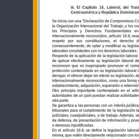
iii. El Capítulo 16, Laboral, del T
Centroamérica y República Dominican
Se inicia con una “Declaración de Compromisos Co
la Organización Internacional del Trabajo, y los c
los Principios y Derechos Fundamentales en
internacionalmente reconocidos, artículo 16.8, se
respeto por sus constituciones, el derecho 
consecuentemente, de optar y modificar su legisl
laborales consistentes con los derechos laborales.
Respecto de la aplicación de la legislación laboral
de aplicar efectivamente su legislación laboral d
reconocen que es inapropiado promover el comerc
protección contemplada en su legislación laboral i
derogar, ni ofrecer dejar sin efecto su legislación
internacionalmente reconocidos, como una forma de
establecimiento, adquisición, expansión o retención 
Otro principio importante contemplado en el art
autoridades de un país puedan realizar actividades o
otra parte.
Se garantiza a las personas con un interés juríd
tribunales para el cumplimiento de la legislación l
judiciales, cuasijudiciales, o de trabajo. Además, s
de defensa, de presentación de información y prue
o demoras injustificadas.
En el artículo 16.8, se define la legislación labo
misma, que estén directamente relacionado con los