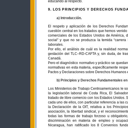
educando al respecto.
9. LOS PRINCIPIOS Y DERECHOS FUND
a) Introducción.
El respeto y aplicación de los Derechos Fundam
cuestión central en los tratados que hemos venido
comerciales de los Estados Unidos de América, de
social” y que no se produzca la temida “carrera 
laborales.
Por ello, el análisis de cuál es la realidad norma
gestación del TLC–RD-CAFTA y, sin duda, de tras
Canadá.
Pero el diagnóstico normativo y práctico se quedan
normativas en esta materia, específicamente respe
Pactos y Declaraciones sobre Derechos Humanos en
b) Principios y Derechos Fundamentales en e
Los Ministerios de Trabajo Centroamericanos le sol
la legislación laboral de Costa Rica, El Salva
tratado de libre comercio con los Estados Unidos. S
cada uno de ellos, con particular referencia a las 
la Declaración de la OIT, relativa a los Princip
asociación, la libertad sindical, y el reconocimien
todas las formas de trabajo forzoso u obligatorio, 
discriminación en materia de empleo y ocupac
Nicaragua, han ratificado los 8 Convenios fund