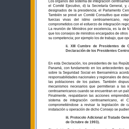
Los órganos del sistema de integración centroameri
el Comité Ejecutivo, d) la Secretaría General, y
designados de la presidencia; el Parlamento Cen
También se prevé un Comité Consultivo que estará 
fuerzas vivas del istmo centroamericano, rep
comprometidos con el esfuerzo de integración regio
La reunión de Ministros por excelencia, es la de M
que los consejos de ministros encargados de otros 
su competencia; por ejemplo los de trabajo, que op
ii. XIII Cumbre de Presidentes de
Declaración de los Presidentes Centr
En esta Declaración, los presidentes de las Repú
Panamá, con fundamento en los antecedentes que
sobre la Seguridad Social en Iberoamérica acordar
responsabilidades nacionales y regionales de desar
las poblaciones de los países. También dispus
mecanismos necesarios que permitieran a las in
centroamericanos cuando se encuentran en un país d
Finalmente, respaldaron las acciones emprendidas
sistema de integración centroamericano, el C
comprometiéndose a revisar la legislación de 
instalación u operación de dicho Consejo se pudier
iii. Protocolo Adicional al Tratado G
de Octubre de 1993).