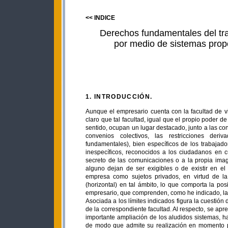
<< INDICE
Derechos fundamentales del trab
por medio de sistemas prop
1. INTRODUCCIÓN.
Aunque el empresario cuenta con la facultad de vig
claro que tal facultad, igual que el propio poder d
sentido, ocupan un lugar destacado, junto a las co
convenios colectivos, las restricciones deri
fundamentales), bien específicos de los trabajado
inespecíficos, reconocidos a los ciudadanos en c
secreto de las comunicaciones o a la propia i
alguno dejan de ser exigibles o de existir en el
empresa como sujetos privados, en virtud de la 
(horizontal) en tal ámbito, lo que comporta la pos
empresario, que comprenden, como he indicado, la rel
Asociada a los límites indicados figura la cuestión d
de la correspondiente facultad. Al respecto, se a
importante ampliación de los aludidos sistemas, h
de modo que admite su realización en momento po