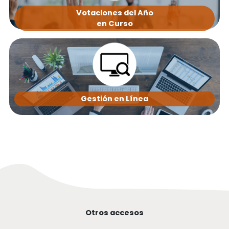
Votaciones del Año
en Curso
Gestión en Línea
Otros accesos