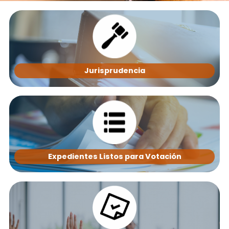
Jurisprudencia
Expedientes Listos para Votación